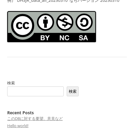
例）”DHSJR_data_all_20250310″ならバージョン”20250310″
検索
検索
Recent Posts
このDBに対する要望、意見など
Hello world!