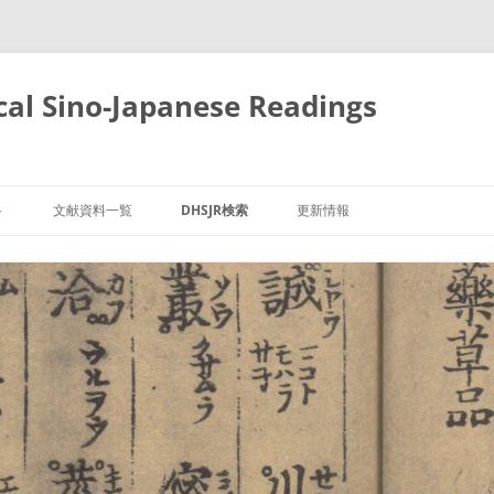
cal Sino-Japanese Readings
ト
文献資料一覧
DHSJR検索
更新情報