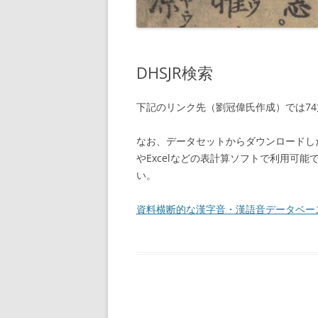
DHSJR検索
下記のリンク先（劉冠偉氏作成）では74
なお、データセットからダウンロードした
やExcelなどの表計算ソフトで利用可
い。
資料横断的な漢字音・漢語音データベー