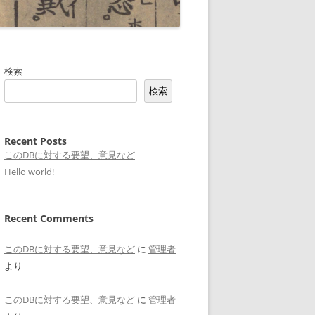
検索
検索
Recent Posts
このDBに対する要望、意見など
Hello world!
Recent Comments
このDBに対する要望、意見など
に
管理者
より
このDBに対する要望、意見など
に
管理者