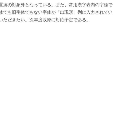
置換の対象外となっている。また、常用漢字表内の字種で
体でも旧字体でもない字体が「出現形」列に入力されてい
いただきたい。次年度以降に対応予定である。