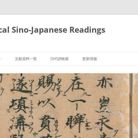
cal Sino-Japanese Readings
ト
文献資料一覧
DHSJR検索
更新情報