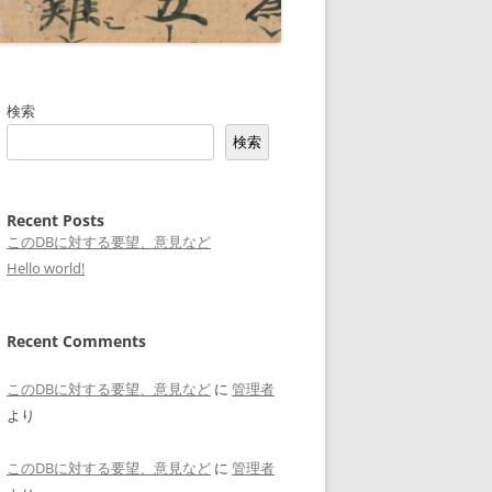
検索
検索
Recent Posts
このDBに対する要望、意見など
Hello world!
Recent Comments
このDBに対する要望、意見など
に
管理者
より
このDBに対する要望、意見など
に
管理者