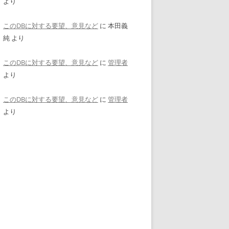
より
このDBに対する要望、意見など
に
本田義
純
より
このDBに対する要望、意見など
に
管理者
より
このDBに対する要望、意見など
に
管理者
より